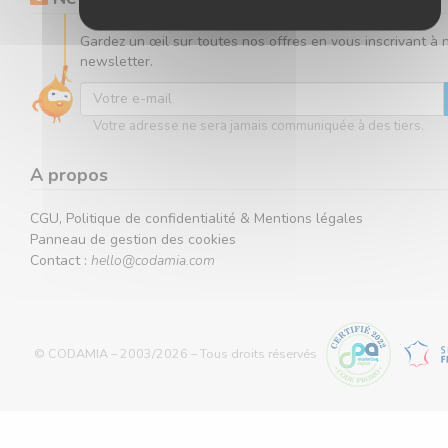
Gardez un œil sur toutes nos offres en vous inscrivant à 
newsletter.
Votre adresse ne sera jamais communiquée à des tiers.
A propos
CGU, Politique de confidentialité & Mentions légales
Panneau de gestion des cookies
Contact :
hello@codamia.com
© CODAMIA – 2003/2026 – Tous droits réservés