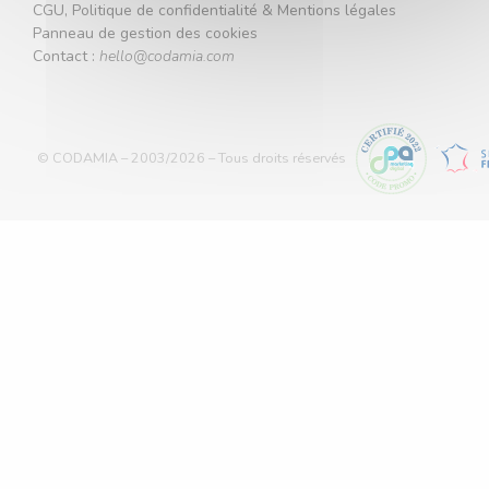
CGU, Politique de confidentialité & Mentions légales
Panneau de gestion des cookies
Contact :
hello@codamia.com
© CODAMIA – 2003/2026 – Tous droits réservés