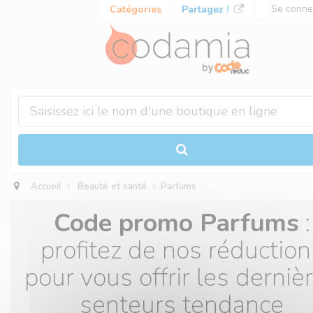
Panneau de gestion des cookies
Se conne
Catégories
Partagez
!
Accueil
Beauté et santé
Parfums
Code promo Parfums
:
profitez de nos réduction
pour vous offrir les derniè
senteurs tendance