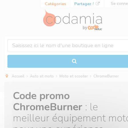
Panneau de gestion des cookies
Se conne
Catégories
Partagez
!
Accueil
Auto et moto
Moto et scooter
ChromeBurner
Code promo
ChromeBurner
: le
meilleur équipement mot