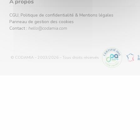
A propos
CGU, Politique de confidentialité & Mentions légales
Panneau de gestion des cookies
Contact :
hello@codamia.com
© CODAMIA – 2003/2026 – Tous droits réservés