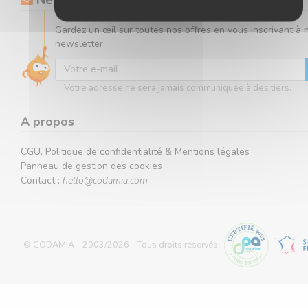
Newsletter
Gardez un œil sur toutes nos offres en vous inscrivant à 
newsletter.
Votre adresse ne sera jamais communiquée à des tiers.
A propos
CGU, Politique de confidentialité & Mentions légales
Panneau de gestion des cookies
Contact :
hello@codamia.com
© CODAMIA – 2003/2026 – Tous droits réservés