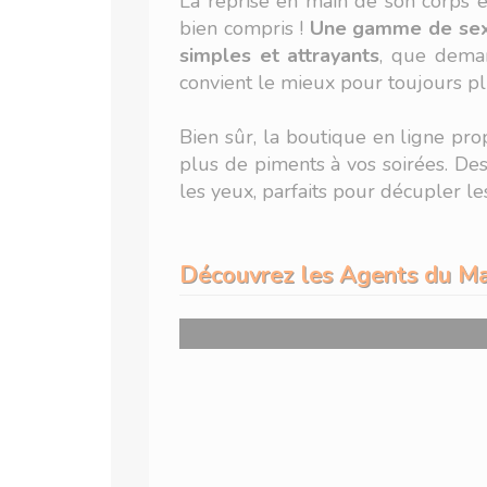
La reprise en main de son corps e
bien compris !
Une gamme de sex 
simples et attrayants
, que deman
convient le mieux pour toujours plus
Bien sûr, la boutique en ligne pr
plus de piments à vos soirées. De
les yeux, parfaits pour décupler les
Découvrez les Agents du Ma