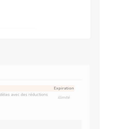
Expiration
odèles avec des réductions
illimité