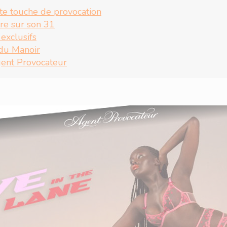
te touche de provocation
tre sur son 31
 exclusifs
du Manoir
ent Provocateur