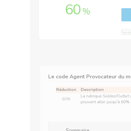
60
%
Le code Agent Provocateur du 
Réduction
Description
La rubrique Soldes/Outlet 
60%
pouvant aller jusqu'à 60% 
Sommaire