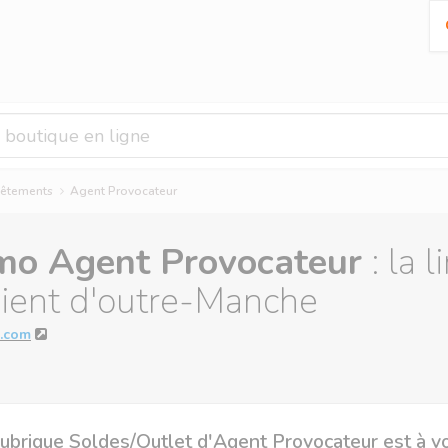
-vêtements
Agent Provocateur
mo Agent Provocateur
: la 
vient d'outre-Manche
.com