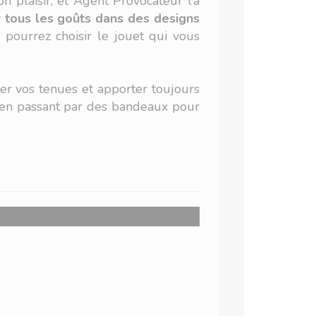
 plaisir, et Agent Provocateur l’a
tous les goûts dans des designs
pourrez choisir le jouet qui vous
er vos tenues et apporter toujours
s en passant par des bandeaux pour