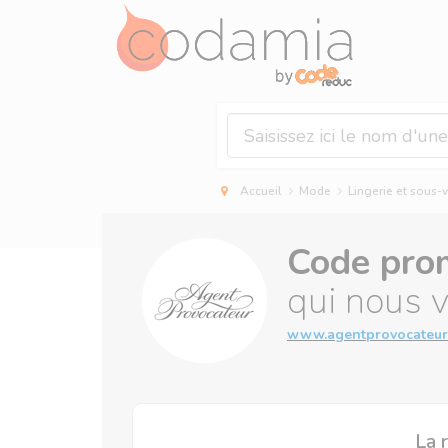
Panneau de gestion des cookies
Accueil
Mode
Lingerie et sous
Code pro
qui nous 
www.agentprovocateur